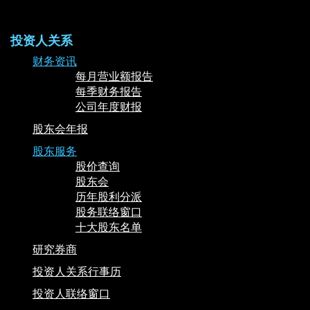
投资人关系
财务资讯
每月营业额报告
每季财务报告
公司年度财报
股东会年报
股东服务
股价查询
股东会
历年股利分派
股务联络窗口
十大股东名单
研究券商
投资人关系行事历
投资人联络窗口