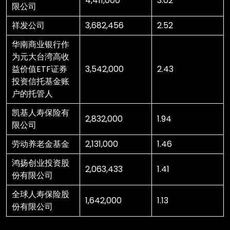
4,411,000
3.02
限公司
祥发公司
3,682,456
2.52
华南商业银行作
为元大台湾高收
益价值ETF证券
3,542,000
2.43
投资信托基金账
户的托管人
凯基人寿保险有
2,832,000
1.94
限公司
劳动养老金基金
2,131,000
1.46
鸿扬创业投资股
2,063,433
1.41
份有限公司
全球人寿保险股
1,642,000
1.13
份有限公司