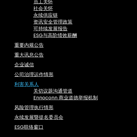
员工关怀
社会关怀
永续供应链
资讯安全管理政策
可持续发展报告
ESG与高阶绩效薪酬
重要内规公告
重大讯息公告
企业诚信
公司治理运作情形
利害关系人
关切议题沟通管道
Ennoconn 商业道德举报机制
风险管理执行情形
永续发展暨提名委员会
ESG联络窗口