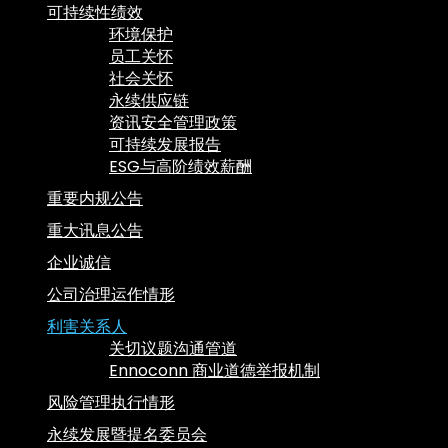
可持续性绩效
环境保护
员工关怀
社会关怀
永续供应链
资讯安全管理政策
可持续发展报告
ESG与高阶绩效薪酬
重要内规公告
重大讯息公告
企业诚信
公司治理运作情形
利害关系人
关切议题沟通管道
Ennoconn 商业道德举报机制
风险管理执行情形
永续发展暨提名委员会