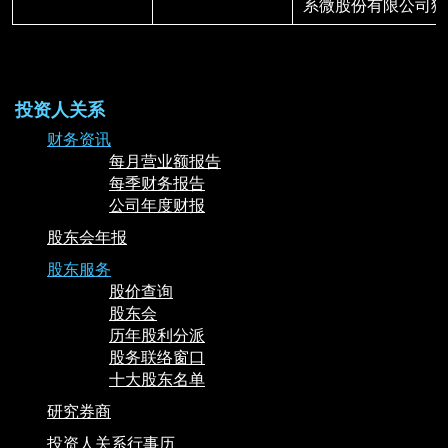
系微股份有限公司獨
投资人关系
财务资讯
每月营业额报告
每季财务报告
公司年度财报
股东会年报
股东服务
股价查询
股东会
历年股利分派
股务联络窗口
十大股东名单
研究券商
投资人关系行事历