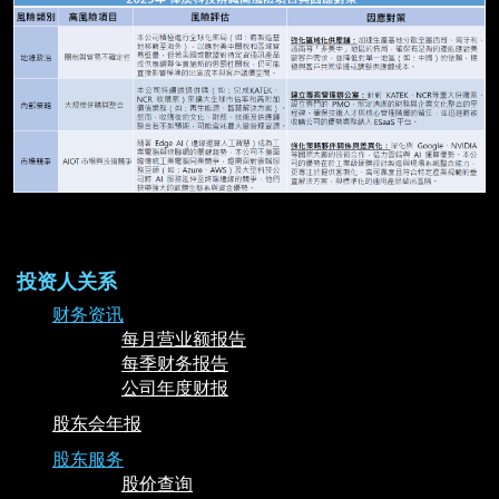
投资人关系
财务资讯
每月营业额报告
每季财务报告
公司年度财报
股东会年报
股东服务
股价查询