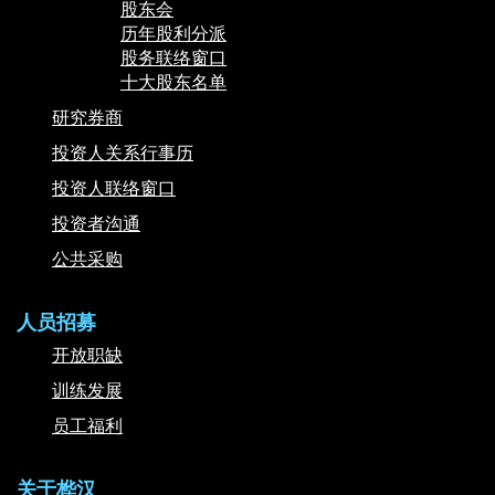
股东会
历年股利分派
股务联络窗口
十大股东名单
研究券商
投资人关系行事历
投资人联络窗口
投资者沟通
公共采购
人员招募
开放职缺
训练发展
员工福利
关于桦汉