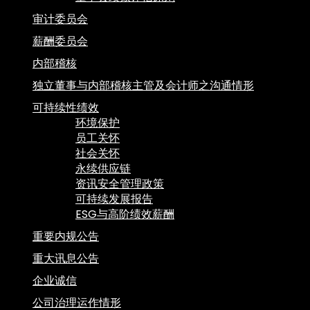
审计委员会
薪酬委员会
内部稽核
独立董事与内部稽核主管及会计师之沟通情形
可持续性绩效
环境保护
员工关怀
社会关怀
永续供应链
资讯安全管理政策
可持续发展报告
ESG与高阶绩效薪酬
重要内规公告
重大讯息公告
企业诚信
公司治理运作情形