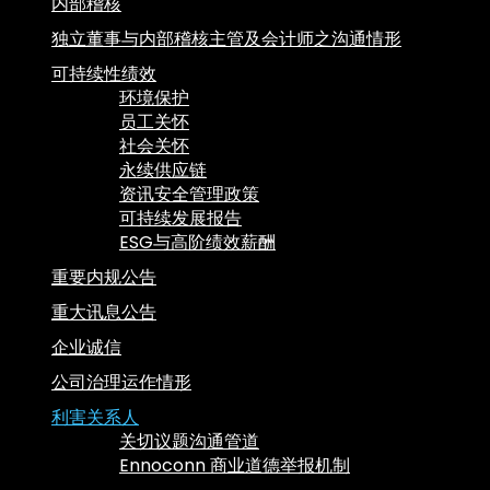
内部稽核
独立董事与内部稽核主管及会计师之沟通情形
可持续性绩效
环境保护
员工关怀
社会关怀
永续供应链
资讯安全管理政策
可持续发展报告
ESG与高阶绩效薪酬
重要内规公告
重大讯息公告
企业诚信
公司治理运作情形
利害关系人
关切议题沟通管道
Ennoconn 商业道德举报机制