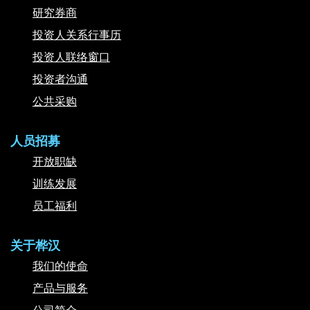
研究券商
投资人关系行事历
投资人联络窗口
投资者沟通
公共采购
人员招募
开放职缺
训练发展
员工福利
关于桦汉
我们的使命
产品与服务