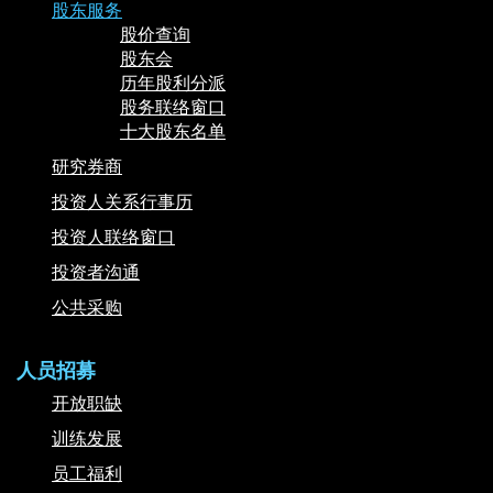
股东服务
股价查询
股东会
历年股利分派
股务联络窗口
十大股东名单
研究券商
投资人关系行事历
投资人联络窗口
投资者沟通
公共采购
人员招募
开放职缺
训练发展
员工福利