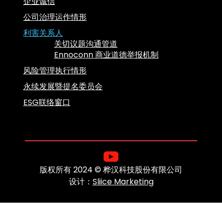
企业诚信
公司治理运作情形
利害关系人
关切议题沟通管道
Ennoconn 商业道德举报机制
风险管理执行情形
永续发展暨提名委员会
ESG联络窗口
版权所有 2024 © 桦汉科技股份有限公司
设计：
Sliice Marketing