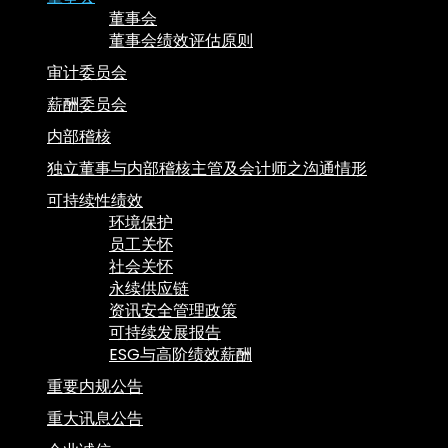
董事会
董事会绩效评估原则
审计委员会
薪酬委员会
内部稽核
独立董事与内部稽核主管及会计师之沟通情形
可持续性绩效
环境保护
员工关怀
社会关怀
永续供应链
资讯安全管理政策
可持续发展报告
ESG与高阶绩效薪酬
重要内规公告
重大讯息公告