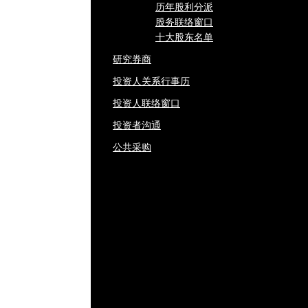
历年股利分派
股务联络窗口
十大股东名单
研究券商
投资人关系行事历
投资人联络窗口
投资者沟通
公共采购