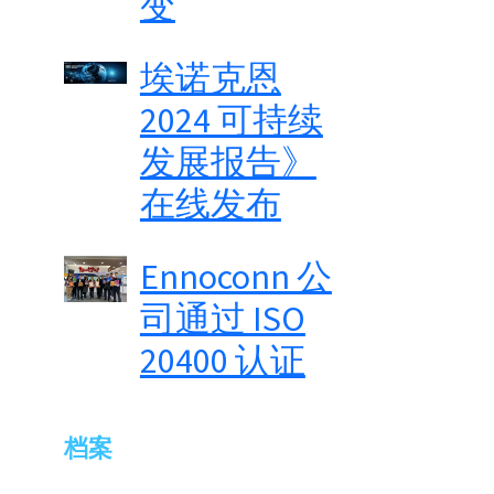
变
埃诺克恩
2024 可持续
发展报告》
在线发布
Ennoconn 公
司通过 ISO
20400 认证
档案
2026年7月