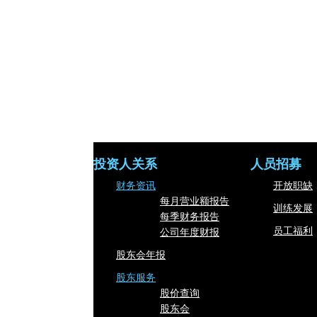
投资人关系
人员招募
财务资讯
开放职缺
每月营业额报告
训练发展
每季财务报告
员工福利
公司年度财报
股东会年报
股东服务
股价查询
股东会