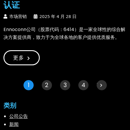
认证
市场营销
2025 年 4 月 28 日
Ennoconn公司（股票代码：6414）是一家全球性的综合解
决方案提供商，致力于为全球各地的客户提供优质服务。
更多
1
2
3
下一个 "
4
类别
公司公告
新闻