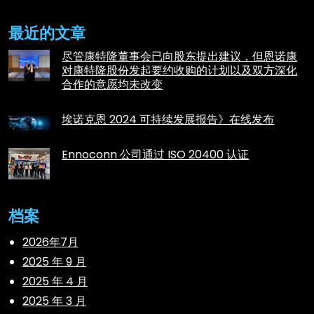
最近的文章
尽管康特隆董事会已向股东提出建议，但恩诺康
对康特隆股份发起要约收购的计划以及双方深化
合作的意愿均未改变
埃诺克恩 2024 可持续发展报告》在线发布
Ennoconn 公司通过 ISO 20400 认证
档案
2026年7月
2025 年 9 月
2025 年 4 月
2025 年 3 月