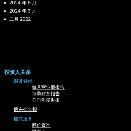
2024 年 6 月
2024 年 3 月
二月 2022
投资人关系
财务资讯
每月营业额报告
每季财务报告
公司年度财报
股东会年报
股东服务
股价查询