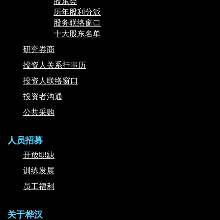
股东会
历年股利分派
股务联络窗口
十大股东名单
研究券商
投资人关系行事历
投资人联络窗口
投资者沟通
公共采购
人员招募
开放职缺
训练发展
员工福利
关于桦汉