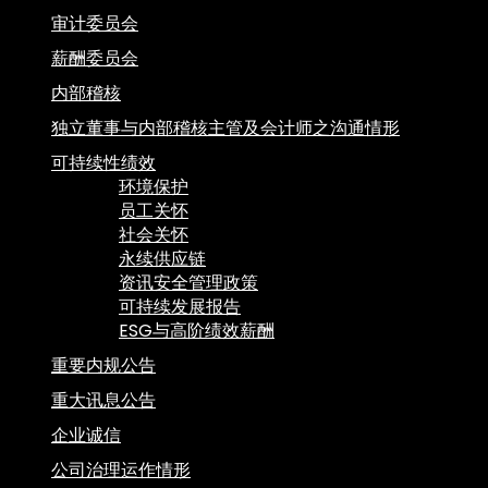
审计委员会
薪酬委员会
内部稽核
独立董事与内部稽核主管及会计师之沟通情形
可持续性绩效
环境保护
员工关怀
社会关怀
永续供应链
资讯安全管理政策
可持续发展报告
ESG与高阶绩效薪酬
重要内规公告
重大讯息公告
企业诚信
公司治理运作情形