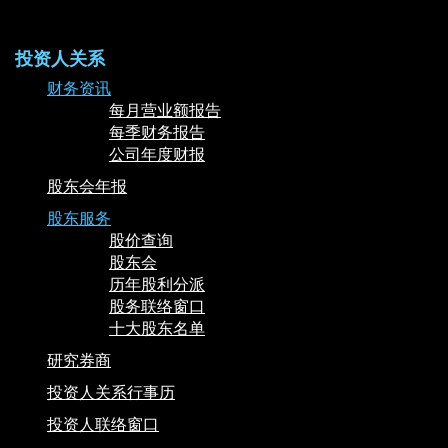
投资人关系
财务资讯
每月营业额报告
每季财务报告
公司年度财报
股东会年报
股东服务
股价查询
股东会
历年股利分派
股务联络窗口
十大股东名单
研究券商
投资人关系行事历
投资人联络窗口