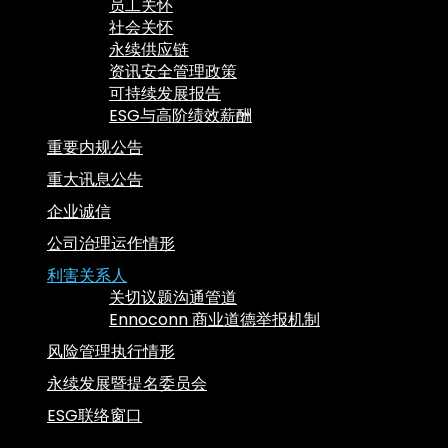
员工关怀
社会关怀
永续供应链
资讯安全管理政策
可持续发展报告
ESG与高阶绩效薪酬
重要内规公告
重大讯息公告
企业诚信
公司治理运作情形
利害关系人
关切议题沟通管道
Ennoconn 商业道德举报机制
风险管理执行情形
永续发展暨提名委员会
ESG联络窗口