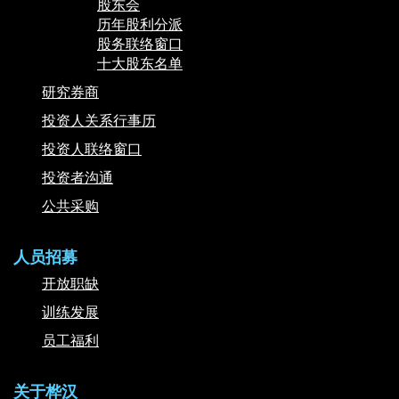
股东会
历年股利分派
股务联络窗口
十大股东名单
研究券商
投资人关系行事历
投资人联络窗口
投资者沟通
公共采购
人员招募
开放职缺
训练发展
员工福利
关于桦汉