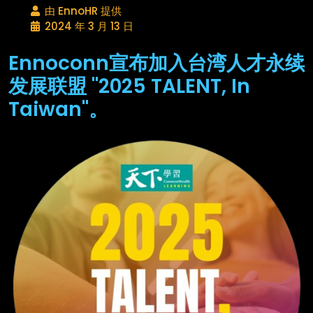
由 EnnoHR 提供
2024 年 3 月 13 日
Ennoconn宣布加入台湾人才永续
发展联盟 "2025 TALENT, In
Taiwan"。