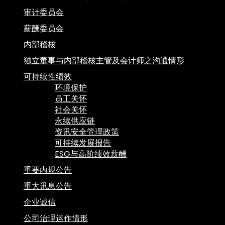
审计委员会
薪酬委员会
内部稽核
独立董事与内部稽核主管及会计师之沟通情形
可持续性绩效
环境保护
员工关怀
社会关怀
永续供应链
资讯安全管理政策
可持续发展报告
ESG与高阶绩效薪酬
重要内规公告
重大讯息公告
企业诚信
公司治理运作情形