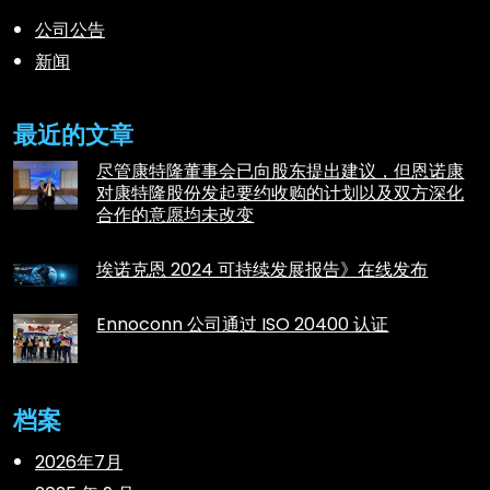
公司公告
新闻
最近的文章
尽管康特隆董事会已向股东提出建议，但恩诺康
对康特隆股份发起要约收购的计划以及双方深化
合作的意愿均未改变
埃诺克恩 2024 可持续发展报告》在线发布
Ennoconn 公司通过 ISO 20400 认证
档案
2026年7月