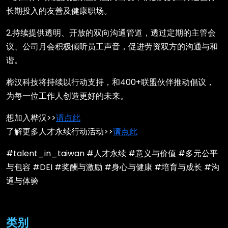
长期投入的友善及健康职场。
2.持续提供透明、开放的双向沟通管道，透过定期的主管会
议、公司月会积极倾听员工声音，促进劳资双方的沟通与和
谐。
桦汉科技将持续以行动支持，和400+联盟伙伴推动倡议，
为每一位工作人创造更好的未来。
想加入桦汉>>
请点此
了解更多人才永续行动活动>>
请点此
#talent_in_taiwan #人才永续 #意义与价值 #多元公平
与包容 #DEI #奖酬与激励 #身心与健康 #培育与成长 #沟
通与体验
类别