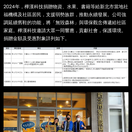
2024年，樺漢科技捐贈物資、水果、書籍等給新北市當地社
福機構及社區居民，支援弱勢族群，推動永續發展。公司強
調延續舊鞋的功能，將「無毀森林」與環保觀念傳遞給社區
家庭。樺漢科技邀請大眾一同響應，貢獻社會，保護環境。
捐贈金額及受惠對象詳列如下。