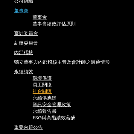
公司組織
董事會
董事會
董事會績效評估原則
審計委員會
薪酬委員會
內部稽核
獨立董事與內部稽核主管及會計師之溝通情形
永續績效
環境保護
員工關懷
社會關懷
永續供應鏈
資訊安全管理政策
永續報告書
ESG與高階績效薪酬
重要內規公告