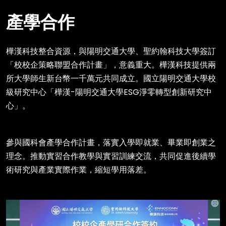
產學合作
樺漢科技整合資源，與陽明交通大學、聖約翰科技大學簽訂
「校校企策略聯盟合作計畫」，意義重大。樺漢科技提供兩
所大學師生新台幣一千萬元共同成立。國立陽明交通大學校
級研究中心「樺漢-陽明交通大學ESG淨零轉型創新研究中
心」。
參與國科會產學合作計畫，落實入學即就業、畢業即創業之
理念。推動實習合作教學與實習訓練交流，共同促進後續學
術研究與產業實際作業，縮短學用落差。