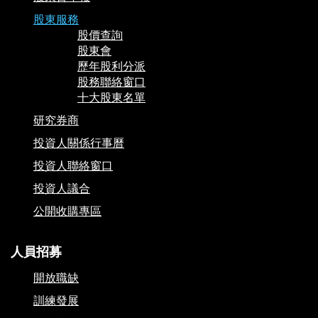
股東服務
股價查詢
股東會
歷年股利分派
股務聯絡窗口
十大股東名單
研究券商
投資人關係行事曆
投資人聯絡窗口
投資人議合
公開收購專區
人員招募
開放職缺
訓練發展