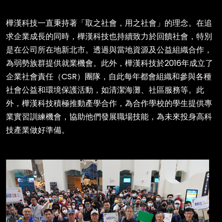
樺漢科技一直秉持著「取之社會，用之社會」的理念。在追
求企業成長的同時，樺漢科技也持續致力於回饋社會，特別
是在公司所在地新北市。透過與當地資源及公益組織合作，
為弱勢族群提供就業機會。此外，樺漢科技於2016年成立了
企業社會責任（CSR）團隊，自此每年都會組織和參與各種
社會公益和環境保護活動，如清潔海灘、社區服務等。此
外，樺漢科技積極推動產學合作，為合作學校的學生提供專
業實習訓練機會，協助他們發展職場技能，為未來投身高科
技產業做好準備。