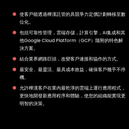
使客戶能透過樺漢託管的具競爭力定價計劃轉移至數
位化。
包括可靠性管理，雲端存儲，計算引擎，AI集成和其
他Google Cloud Platform（GCP）隨附的特色解
決方案。
結合業界網路巨頭，改變客戶連接和協作的方式。
最安全、最靈活、最具成本效益，確保客戶幾乎不停
機。
允許樺漢客戶在業內最乾淨的雲端上運行應用程式，
更快地開發新應用程序和體驗，使您的組織能實現更
明智的決策。