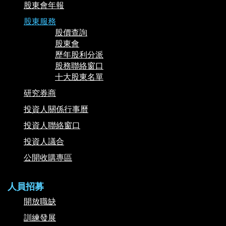
股東會年報
股東服務
股價查詢
股東會
歷年股利分派
股務聯絡窗口
十大股東名單
研究券商
投資人關係行事曆
投資人聯絡窗口
投資人議合
公開收購專區
人員招募
開放職缺
訓練發展