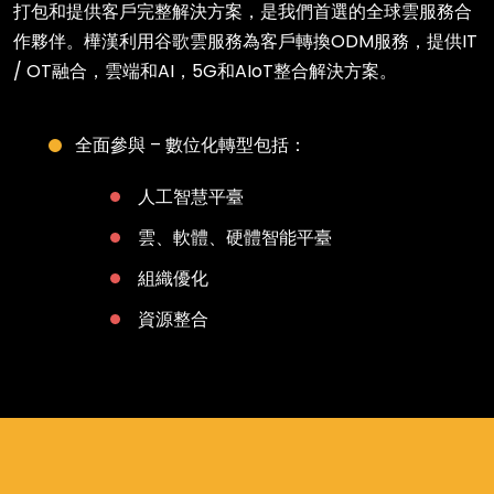
打包和提供客戶完整解決方案，是我們首選的全球雲服務合
作夥伴。樺漢利用谷歌雲服務為客戶轉換ODM服務，提供IT
/ OT融合，雲端和AI，5G和AIoT整合解決方案。
全面參與 – 數位化轉型包括：
人工智慧平臺
雲、軟體、硬體智能平臺
組織優化
資源整合