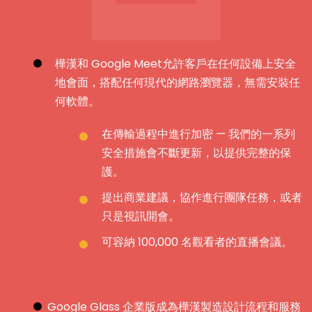
樺漢和 Google Meet允許客戶在任何設備上安全
地會面，搭配任何現代的網路瀏覽器，無需安裝任
何軟體。
在傳輸過程中進行加密 — 我們的一系列
安全措施會不斷更新，以提供完整的保
護。
提出商業建議，協作進行團隊任務，或者
只是視訊開會。
可容納 100,000 名觀看者的直播會議。
Google Glass 企業版成為樺漢製造設計流程和服務