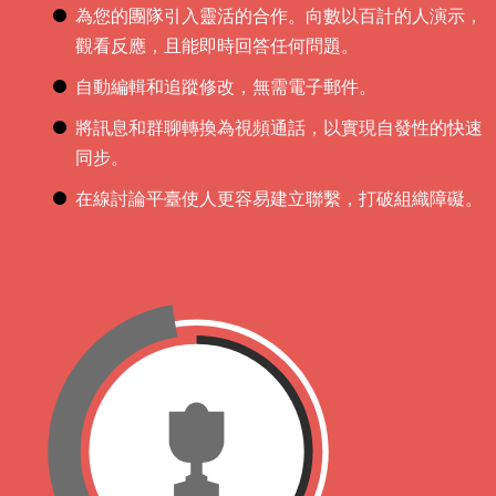
為您的團隊引入靈活的合作。向數以百計的人演示，
觀看反應，且能即時回答任何問題。
自動編輯和追蹤修改，無需電子郵件。
將訊息和群聊轉換為視頻通話，以實現自發性的快速
同步。
在線討論平臺使人更容易建立聯繫，打破組織障礙。