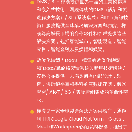
DMS / SI – 樺漢提供世界一流的工業物聯網
和嵌入式技術，圍繞傳統的DMS（設計和製
造解決方案）/ SI（系統集成）和IT（資訊技
術）服務提供全球業務解決方案和功能。樺
漢為高增長市場的合作夥伴和客戶提供這些
解決方案，包括智能城市，智能製造，智能
零售，智能金融以及媒體和娛樂。
數位化轉型 / DaaS – 樺漢的數位化轉型
和"DaaS"戰略將製造系統與新興技術解決方
案整合並提供，以滿足所有內部設計，製
造，供應鏈平臺和學科的雲數據存儲，機器
學習/ AIoT / 5G / 雲物聯網集成的革命性需
求。
樺漢是一家全球製造解決方案供應商，通過
利用與Google Cloud Platform，Glass，
Meet和Workspace的新策略關係，推出了