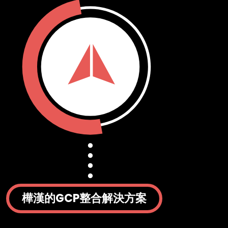
樺漢的GCP整合解決方案