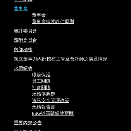
董事會
董事會
董事會績效評估原則
審計委員會
薪酬委員會
內部稽核
獨立董事與內部稽核主管及會計師之溝通情形
永續績效
環境保護
員工關懷
社會關懷
永續供應鏈
資訊安全管理政策
永續報告書
ESG與高階績效薪酬
重要內規公告