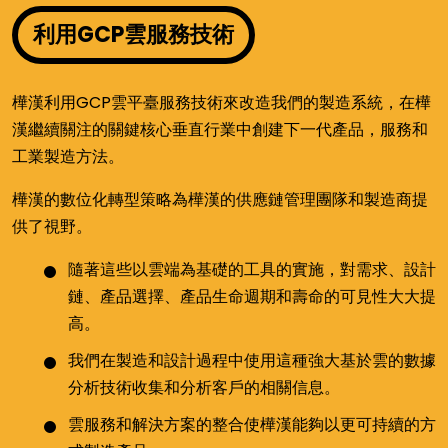
利用GCP雲服務技術
樺漢利用GCP雲平臺服務技術來改造我們的製造系統，在樺
漢繼續關注的關鍵核心垂直行業中創建下一代產品，服務和
工業製造方法。
樺漢的數位化轉型策略為樺漢的供應鏈管理團隊和製造商提
供了視野。
隨著這些以雲端為基礎的工具的實施，對需求、設計
鏈、產品選擇、產品生命週期和壽命的可見性大大提
高。
我們在製造和設計過程中使用這種強大基於雲的數據
分析技術收集和分析客戶的相關信息。
雲服務和解決方案的整合使樺漢能夠以更可持續的方