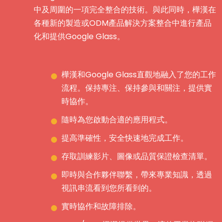
中及周圍的一項完全整合的技術。與此同時，樺漢在
各種新的製造或ODM產品解決方案整合中進行產品
化和提供Google Glass。
樺漢和Google Glass直觀地融入了您的工作
流程。保持專注、保持參與和關注，提供實
時協作。
隨時為您啟動合適的應用程式。
提高準確性，安全快速地完成工作。
存取訓練影片、圖像或品質保證檢查清單。
即時與合作夥伴聯繫，帶來專業知識，透過
視訊串流看到您所看到的。
實時協作和故障排除。