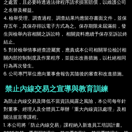
之處置，且必要時透過法律程序請求損害賠償，以維護公司
之名譽及權益。
4. 檢舉受理、調查過程、調查結果均應留存書面文件，並保
存五年，其保存得以電子方式為之。保存期限未屆滿前，發
生與檢舉內容相關之訴訟時， 相關資料應續予保存至訴訟終
結止。
5. 對於檢舉情事經查證屬實，應責成本公司相關單位檢討相
關內部控制制度及作業程序，並提出改善措施，以杜絕相同
行為再次發生。
6. 公司專門單位應向董事會報告其隨後的審查和改進措施。
禁止內線交易之宣導與教育訓練
為防止內線交易及降低不當資訊揭露之風險，本公司每年針
對董事、經理人及全體員工舉辦「重大內線資訊處理」及相
關法規宣導課程。
1. 本公司將「防止內線交易」課程納入新進員工培訓計畫。