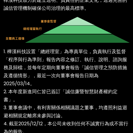
樺漢科技致力於建立透明、負責任的企業文化，透過完善的
誠信管理機制確保公司治理的最高標準。
1. 樺漢科技設置「總經理室」為專責單位，負責執行及監督
「程序與行為準則」報告內容之修訂、執行、說明、諮詢服
務及歸檔，並每年定期向董事會報告「誠信管理之預防措施
及遵循情形」，最近一次向董事會報告日期為
2025/03/14。
2. 本年度新進同仁皆已簽訂「誠信廉暨智慧財產權約定
書」。
3. 董事會議中，有利害關係相關議題之董事，均遵照利益迴
避相關規定離席未參與討論。
4. 截至2025/12/12，本公司未收到任何不誠實行為或不當行
為的報告。