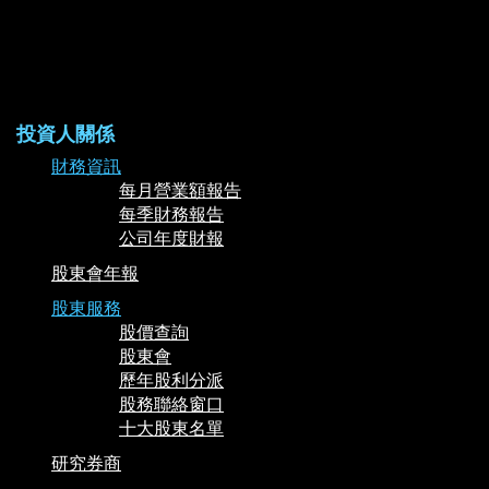
投資人關係
財務資訊
每月營業額報告
每季財務報告
公司年度財報
股東會年報
股東服務
股價查詢
股東會
歷年股利分派
股務聯絡窗口
十大股東名單
研究券商