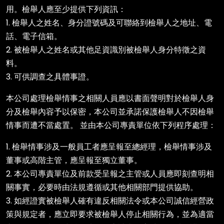
用。檢舉人應至少提供下列資訊：
1. 檢舉人之姓名、身分證號碼及可聯絡到檢舉人之地址、電
話、電子信箱。
2. 被檢舉人之姓名或其他足資識別被檢舉人身分特徵之資
料。
3. 可供調查之具體事證。
本公司處理檢舉情事之相關人員應以書面聲明對於檢舉人身
分及檢舉內容予以保密，本公司並承諾保護檢舉人不因檢舉
情事而遭不當處置。 並由本公司專責單位依下列程序處理：
1. 檢舉情事涉及一般員工者應呈報至總經理，檢舉情事涉及
董事或高階主管，應呈報至獨立董事。
2. 本公司專責單位及前款受呈報之主管或人員應即刻查明相
關事實，必要時由法規遵循或其他相關部門提供協助。
3. 如經證實被檢舉人確有違反相關法令或本公司誠信經營政
策與規定者，應立即要求被檢舉人停止相關行為，並為適當