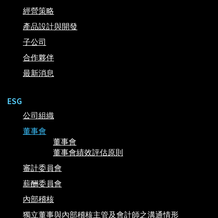
經營策略
產品設計與開發
子公司
合作夥伴
最新消息
ESG
公司組織
董事會
董事會
董事會績效評估原則
審計委員會
薪酬委員會
內部稽核
獨立董事與內部稽核主管及會計師之溝通情形