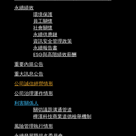
永續績效
環境保護
員工關懷
社會關懷
永續供應鏈
資訊安全管理政策
永續報告書
ESG與高階績效薪酬
重要內規公告
重大訊息公告
公司誠信經營情形
公司治理運作情形
利害關係人
關切議題溝通管道
樺漢科技商業道德檢舉機制
風險管理執行情形
永續發展暨提名委員會