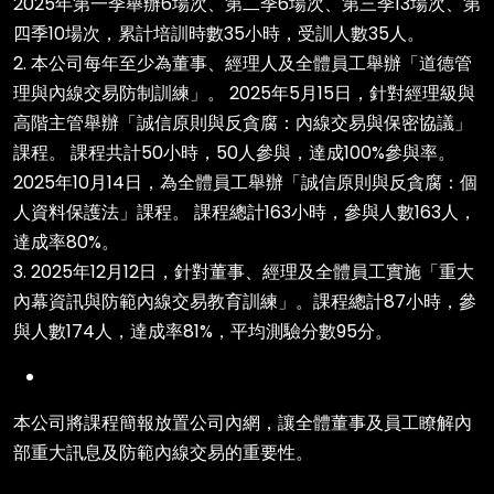
2025年第一季舉辦6場次、第二季6場次、第三季13場次、第
四季10場次，累計培訓時數35小時，受訓人數35人。
2. 本公司每年至少為董事、經理人及全體員工舉辦「道德管
理與內線交易防制訓練」。 2025年5月15日，針對經理級與
高階主管舉辦「誠信原則與反貪腐：內線交易與保密協議」
課程。 課程共計50小時，50人參與，達成100%參與率。
2025年10月14日，為全體員工舉辦「誠信原則與反貪腐：個
人資料保護法」課程。 課程總計163小時，參與人數163人，
達成率80%。
3. 2025年12月12日，針對董事、經理及全體員工實施「重大
內幕資訊與防範內線交易教育訓練」。課程總計87小時，參
與人數174人，達成率81%，平均測驗分數95分。
本公司將課程簡報放置公司內網，讓全體董事及員工瞭解內
部重大訊息及防範內線交易的重要性。