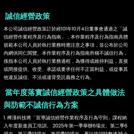
誠信經營政策
本公司誠信經營政策訂於經101年10月4日董事會通過之「誠
信經營作業程序及行為指南」，本作業程序及行為指南具體
規範本公司人員於執行業務時應注意之事項，並公布於公司
內網供同仁閱覽。本作業程序及行為指南所稱不誠信行為，
係指本公司人員於執行業務過程，為獲得或維持利益，直接
或間接提供、收受、承諾或要求任何不正當利益，或從事其
他違反誠信、不法或違背受託義務之行為。
當年度落實誠信經營政策之具體做法
與防範不誠信行為方案
1. 樺漢科技將「宣導誠信經營作業程序及行為守則」課程納
入年度新進員工培訓。 2025年第一季舉辦6場次、第二季6
場次、第三季13場次、第四季10場次，累計培訓時數達35小