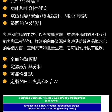
元件/材料選擇
功能和相容性測試
電磁相容/安全/環境設計、測試和調試
堅固的包裝設計
客戶和市場的要求可以有效地實施，並信任我們的各種設計
能力和工程諮詢。樺漢的內部資源使客戶受益於產品概念化
的各個方面，直到原型和批量生產。它可能包括以下服務。
全面的熱模擬
電源設計與分析
可靠性測試
定製的FCT夾具和S / W