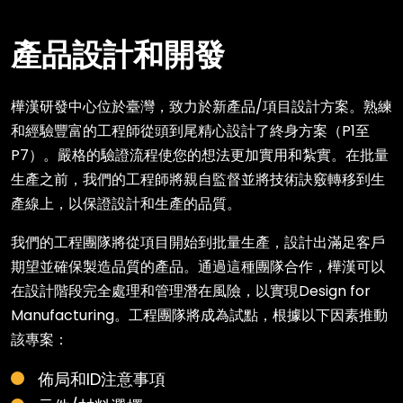
產品設計和開發
樺漢研發中心位於臺灣，致力於新產品/項目設計方案。熟練
和經驗豐富的工程師從頭到尾精心設計了終身方案（P1至
P7）。嚴格的驗證流程使您的想法更加實用和紮實。在批量
生產之前，我們的工程師將親自監督並將技術訣竅轉移到生
產線上，以保證設計和生產的品質。
我們的工程團隊將從項目開始到批量生產，設計出滿足客戶
期望並確保製造品質的產品。通過這種團隊合作，樺漢可以
在設計階段完全處理和管理潛在風險，以實現Design for
Manufacturing。工程團隊將成為試點，根據以下因素推動
該專案：
佈局和ID注意事項