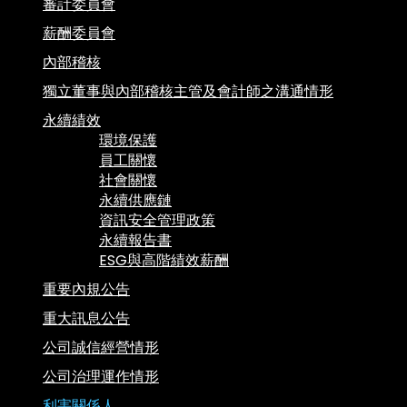
審計委員會
薪酬委員會
內部稽核
獨立董事與內部稽核主管及會計師之溝通情形
永續績效
環境保護
員工關懷
社會關懷
永續供應鏈
資訊安全管理政策
永續報告書
ESG與高階績效薪酬
重要內規公告
重大訊息公告
公司誠信經營情形
公司治理運作情形
利害關係人