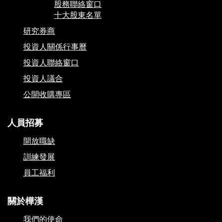
股務聯絡窗口
十大股東名單
研究券商
投資人關係行事曆
投資人聯絡窗口
投資人議合
公開收購專區
人員招募
開放職缺
訓練發展
員工福利
關於樺漢
我們的使命