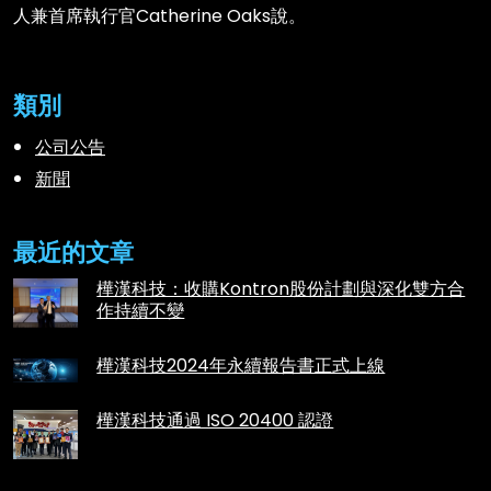
人兼首席執行官Catherine Oaks說。
類別
公司公告
新聞
最近的文章
樺漢科技：收購Kontron股份計劃與深化雙方合
作持續不變
樺漢科技2024年永續報告書正式上線
樺漢科技通過 ISO 20400 認證