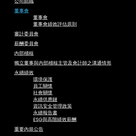
公司組織
董事會
董事會
董事會績效評估原則
審計委員會
薪酬委員會
內部稽核
獨立董事與內部稽核主管及會計師之溝通情形
永續績效
環境保護
員工關懷
社會關懷
永續供應鏈
資訊安全管理政策
永續報告書
ESG與高階績效薪酬
重要內規公告