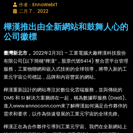
作者：EnnoWebIT
二月 7， 2022
樺漢推出由全新網站和鼓舞人心的
公司徽標
臺灣新北市，
2022年2月3日 – 工業電腦大廠樺漢科技股份
有限公司(以下簡稱”樺漢”，股票代號6414) 整合雲平台管理
服務，工業物聯網和嵌入式技術的全球領導，將帶入新的工
業元宇宙公司標誌，品牌和內容豐富的網站。
樺漢重新設計的網站專注於數位化雲端服務，並與傳統的
DMS 和 SI 解決方案捆綁在一起，稱為數據即服務 (DaaS)。
進入www.ennoconn.com來了解樺漢如何滿足合作夥伴的
需求和要求，以作為快速發展的工業元宇宙的全球先鋒。
樺漢正在為合作夥伴引導到工業元宇宙。我們在全新網站上