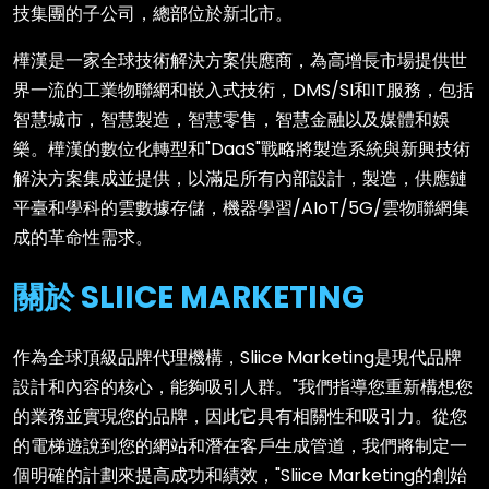
技集團的子公司，總部位於新北市。
樺漢是一家全球技術解決方案供應商，為高增長市場提供世
界一流的工業物聯網和嵌入式技術，DMS/SI和IT服務，包括
智慧城市，智慧製造，智慧零售，智慧金融以及媒體和娛
樂。樺漢的數位化轉型和"DaaS"戰略將製造系統與新興技術
解決方案集成並提供，以滿足所有內部設計，製造，供應鏈
平臺和學科的雲數據存儲，機器學習/AIoT/5G/雲物聯網集
成的革命性需求。
關於 SLIICE MARKETING
作為全球頂級品牌代理機構，Sliice Marketing是現代品牌
設計和內容的核心，能夠吸引人群。"我們指導您重新構想您
的業務並實現您的品牌，因此它具有相關性和吸引力。從您
的電梯遊說到您的網站和潛在客戶生成管道，我們將制定一
個明確的計劃來提高成功和績效，"Sliice Marketing的創始