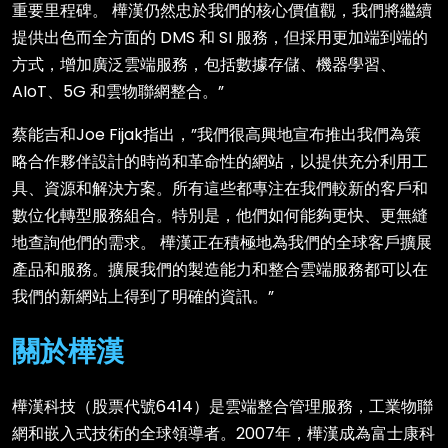
重要里程碑。 樺漢仍然忠於我們的核心價值觀，我們將繼續
提供出色而全方面的 DMS 和 SI 服務，但採用更加端到端的
方式，增加廣泛雲端服務，包括數據存儲、機器學習、
AIoT、5G 和雲物聯網整合。”
蔡能吉和Joe Fijak指出，”我們很高興地宣布推出我們為策
略合作夥伴設計的時尚和革命性的網站，以提供充分利用工
具、資源和解決方案。所有這些都專注在我們較新的客戶和
數位化轉型服務組合。特別是，他們如何能夠更快、更無縫
地查詢他們的需求。 樺漢正在積極地為我們的全球客戶擴展
產品和服務。擴展我們的製造能力和整合雲端服務都可以在
我們的新網站上得到了明確的資訊。”
關於樺漢
樺漢科技（股票代號6414）是雲端整合管理服務，工業物聯
網和嵌入式技術的全球領導者。2007年，樺漢成為富士康科