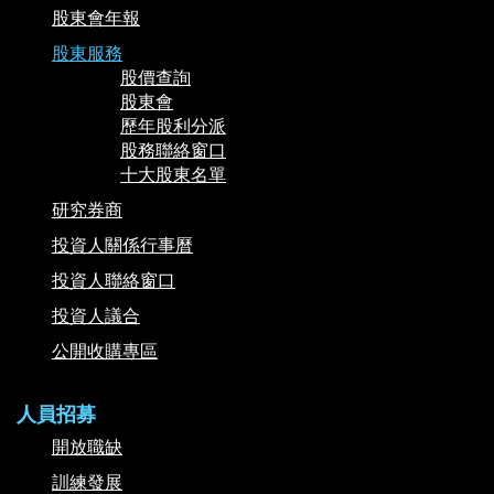
股東會年報
股東服務
股價查詢
股東會
歷年股利分派
股務聯絡窗口
十大股東名單
研究券商
投資人關係行事曆
投資人聯絡窗口
投資人議合
公開收購專區
人員招募
開放職缺
訓練發展