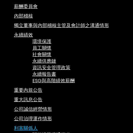
薪酬委員會
內部稽核
獨立董事與內部稽核主管及會計師之溝通情形
永續績效
環境保護
員工關懷
社會關懷
永續供應鏈
資訊安全管理政策
永續報告書
ESG與高階績效薪酬
重要內規公告
重大訊息公告
公司誠信經營情形
公司治理運作情形
利害關係人