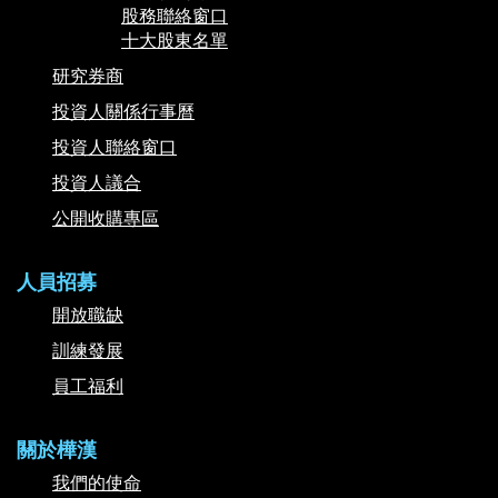
股務聯絡窗口
十大股東名單
研究券商
投資人關係行事曆
投資人聯絡窗口
投資人議合
公開收購專區
人員招募
開放職缺
訓練發展
員工福利
關於樺漢
我們的使命