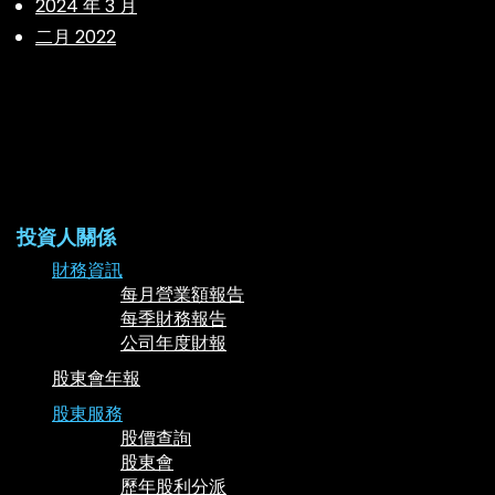
2024 年 3 月
二月 2022
投資人關係
財務資訊
每月營業額報告
每季財務報告
公司年度財報
股東會年報
股東服務
股價查詢
股東會
歷年股利分派