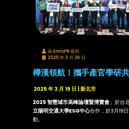
由 EnnoPR 提供
2025 年 3 月 26 日
樺漢領航！攜手產官學研
2025 年 3 月 19 日 | 新北市
2025 智慧城市高峰論壇暨博覽會
」於台北
立陽明交通大學ESG中心
合作，於3月19
動。