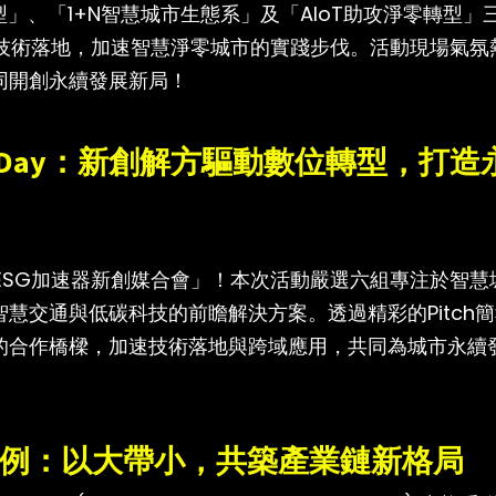
」、「1+N智慧城市生態系」及「AIoT助攻淨零轉型」
oT技術落地，加速智慧淨零城市的實踐步伐。活動現場氣氛
同開創永續發展新局！
o Day：新創解方驅動數位轉型，打造
「ESG加速器新創媒合會」！本次活動嚴選六組專注於智慧
慧交通與低碳科技的前瞻解決方案。透過精彩的Pitch
的合作橋樑，加速技術落地與跨域應用，共同為城市永續
案例：以大帶小，共築產業鏈新格局