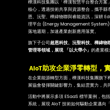
樺漢科技集團以「樺漢智慧平台整合方案」ESaaS (
核心，透過技術共享與資源整合，攜手縣
恩、沅聖、樺緯物聯與睿能資訊，深耕 Edge 
理平台 (Energy Management 
落地週期，加速產業創新應用落實。
旗下子公司
超恩科技、沅聖科技、樺緯物
管理等領域，展現
「以大帶小」
的產業模
AIoT助攻企業淨零轉型，
在企業能源轉型方面，樺漢科技集團旗下
展協會發揮關鍵影響力，集結雲實力，共
活動中將展示多項 ESaaS 標竿案例
系統，展現 AIoT 技術如何驅動企業邁