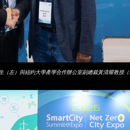
Chu先生（左）與紐約大學產學合作辦公室副總裁黃清耀教授