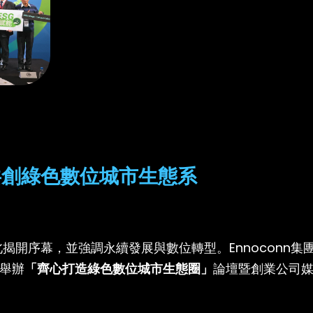
共創綠色數位城市生態系
揭開序幕，並強調永續發展與數位轉型。Ennoconn集
日舉辦
「齊心打造綠色數位城市生態圈」
論壇暨創業公司