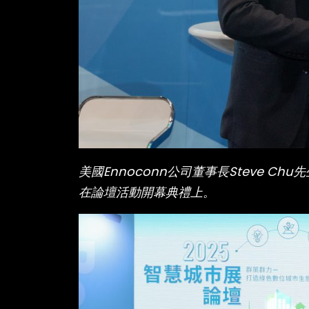
美國Ennoconn公司董事長Steve 
在論壇活動開幕典禮上。