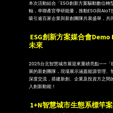
本次活動結合「ESG創新方案驅動數位轉型
軸，串聯產官學研能量，推動ESG與AI
吸引逾百家企業與新創團隊共襄盛舉，共
ESG創新方案媒合會Dem
未來
2025台北智慧城市展迎來重磅亮點——
展的新創團隊，現場展示涵蓋能源管理、智
深度交流，搭建新創、企業及投資方之間
入創新動能！
1+N智慧城市生態系標竿