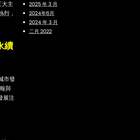
三大主
2025 年 3 月
熱烈，
2024年6月
2024 年 3 月
二月 2022
永續
城市發
簡報與
發展注