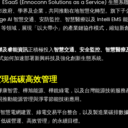
Ennoconn Solutions as a Service) 生態
市政府、學界及企業，共同推動在地智慧化轉型。旗下子
AI 智慧交通、安防監控、智慧醫療以及 Intelli EMS 
System) 等領域，展現「以大帶小」的產業鏈協作模式，縮短新
聯及睿能資訊
正積極投入
智慧交通、安全監控、智慧醫療
式如何加速部署新興科技及強化創新生態系統。
實現低碳高效管理
樺康智雲、樺旭能源、樺銳綠電，以及台灣能源技術服務
同推動能源管理與淨零節能技術應用。
，包括智慧電網建置、綠電交易平台整合，以及製造業碳排數
向「低碳營運、高效管理」的永續目標。