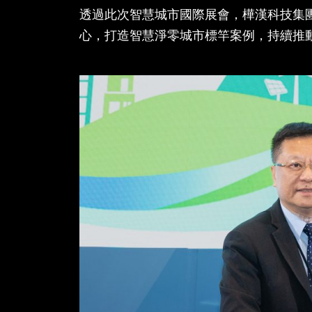
透過此次智慧城市國際展會，樺漢科技集
心，打造智慧淨零城市標竿案例，持續推