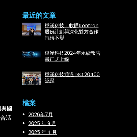
最近的文章
樺漢科技：收購Kontron
股份計劃與深化雙方合作
持續不變
樺漢科技2024年永續報告
書正式上線
樺漢科技通過 ISO 20400
認證
檔案
團與
國
2026年7月
媒合活
2025 年 9 月
2025 年 4 月